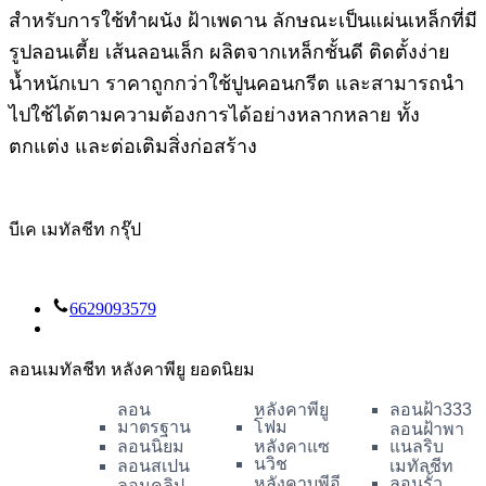
สำหรับการใช้ทำผนัง ฝ้าเพดาน ลักษณะเป็นแผ่นเหล็กที่มี
รูปลอนเตี้ย เส้นลอนเล็ก ผลิตจากเหล็กชั้นดี ติดตั้งง่าย
น้ำหนักเบา ราคาถูกกว่าใช้ปูนคอนกรีต และสามารถนำ
ไปใช้ได้ตามความต้องการได้อย่างหลากหลาย ทั้ง
ตกแต่ง และต่อเติมสิ่งก่อสร้าง
บีเค เมทัลชีท กรุ๊ป
6629093579
ลอนเมทัลชีท หลังคาพียู ยอดนิยม
ลอน
หลังคาพียู
ลอนฝ้า333
มาตรฐาน
โฟม
ลอนฝ้าพา
ลอนนิยม
หลังคาแซ
แนลริบ
นวิช
ลอนสเปน
เมทัลชีท
หลังคาบุพีอี
ลอนรั้ว
ลอนคลิป