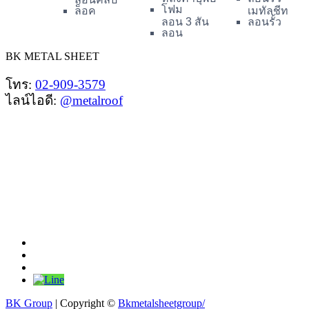
โฟม
ล็อค
เมทัลชีท
ลอน 3 สัน
ลอนรั้ว
ลอน
BK METAL SHEET
โทร:
02-909-3579
ไลน์ไอดี:
@metalroof
BK Group
| Copyright ©
Bkmetalsheetgroup/