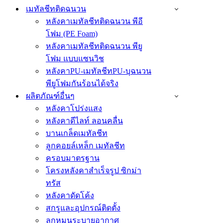
เมทัลชีทติดฉนวน
หลังคาเมทัลชีทติดฉนวน พีอี
โฟม (PE Foam)
หลังคาเมทัลชีทติดฉนวน พียู
โฟม แบบแซนวิช
หลังคาPU-เมทัลชีทPU-บุฉนวน
พียูโฟมกันร้อนได้จริง
ผลิตภัณฑ์อื่นๆ
หลังคาโปร่งแสง
หลังคาดีไลท์ ลอนคลื่น
บานเกล็ดเมทัลชีท
ลูกคอยล์เหล็ก เมทัลชีท
ครอบมาตรฐาน
โครงหลังคาสำเร็จรูป ซิกม่า
ทรัส
หลังคาดัดโค้ง
สกรูและอุปกรณ์ติดตั้ง
ลูกหมุนระบายอากาศ