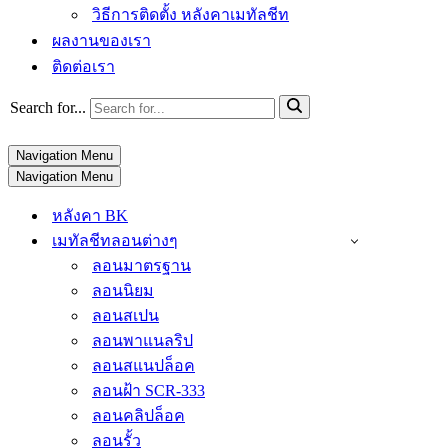
วิธีการติดตั้ง หลังคาเมทัลชีท
ผลงานของเรา
ติดต่อเรา
Search for...
Navigation Menu
Navigation Menu
หลังคา BK
เมทัลชีทลอนต่างๆ
ลอนมาตรฐาน
ลอนนิยม
ลอนสเปน
ลอนพาแนลริป
ลอนสแนปล็อค
ลอนฝ้า SCR-333
ลอนคลิปล็อค
ลอนรั้ว