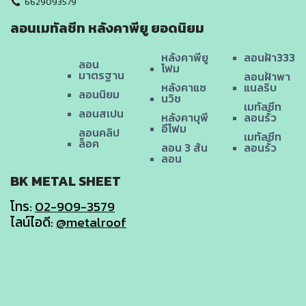
6629093579
ลอนเมทัลชีท หลังคาพียู ยอดนิยม
หลังคาพียู
ลอนฝ้า333
ลอน
โฟม
มาตรฐาน
ลอนฝ้าพา
หลังคาแซ
แนลริบ
ลอนนิยม
นวิช
เมทัลชีท
ลอนสเปน
หลังคาบุพี
ลอนรั้ว
อีโฟม
ลอนคลิป
เมทัลชีท
ล็อค
ลอน 3 สัน
ลอนรั้ว
ลอน
BK METAL SHEET
โทร:
02-909-3579
ไลน์ไอดี:
@metalroof