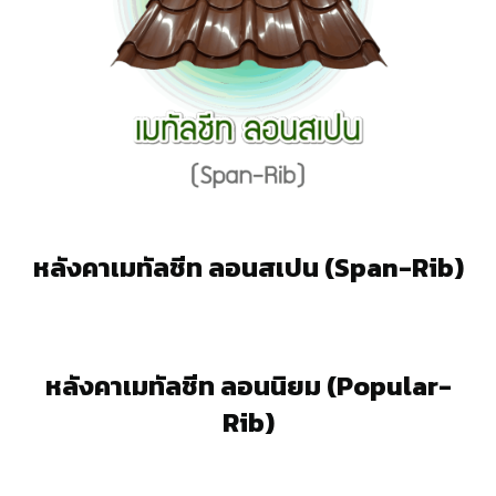
หลังคาเมทัลชีท ลอนสเปน (Span-Rib)
หลังคาเมทัลชีท ลอนนิยม (Popular-
Rib)