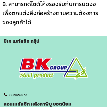
8. สามารถดีไซต์โค้งรองรับกับการบิดงอ
เพื่อตกแต่งสิ่งก่อสร้างตามความต้องการ
ของลูกค้าได้
บีเค เมทัลชีท กรุ๊ป
6629093579
ลอนเมทัลชีท หลังคาพียู ยอดนิยม