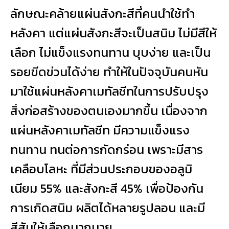
ลักษณะคล้ายแผ่นสังกะสีที่คนนำใช้ทำ
หลังคา แต่แผ่นสังกะสีจะเป็นสนิม ไม่มีสีให้
เลือก ไม่แข็งแรงทนทาน บุบง่าย และเป็น
รอยขีดข่วนได้ง่าย ทำให้ในปัจจุบันคนหัน
มาใช้แผ่นหลังคาเมทัลชีทในการปรับปรุง
สิ่งก่อสร้างของตนเองมากขึ้น เนื่องจาก
แผ่นหลังคาเมทัลชีท มีความแข็งแรง
ทนทาน ทนต่อการกัดกร่อน เพราะมีสาร
เคลือบโลหะ ที่มีส่วนประกอบของอลูมิ
เนียม 55% และสังกะสี 45% เพื่อป้องกัน
การเกิดสนิม ผลิตได้หลายรูปลอน และมี
สีสันให้เลือกมากมาย