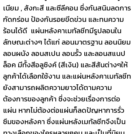
เนียม , สังกะสี และซีลีคอน ซึ่งกันสนิมลดการ
กัดกร่อน ป้องกันรอยขีดข่วน และทนความ
ร้อนได้ดี แผ่นหลังคาเมทัลชีทมีรูปลอนใน
ลักษณะต่างๆ ได้แก่ ลอนมาตรฐาน ลอนนิยม
ลอนผนัง ลอนสเปน ลอนรั้ว และลอนสแนป
ล็อค มีทั้งสีอลูซิงค์ (สีเงิน) และสีสันต่างๆให้
ลูกค้าได้เลือกใช้งาน และแผ่นหลังคาเมทัลชีท
ยังสามารถผลิตความยาวได้ตามความ
ต้องการของลูกค้า ซึ่งจะช่วยเรื่องการต่อ
แผ่น หากไม่ต้องต่อแผ่นก็ลดปัญหาการรั่ว
ซึมของหลังคา ซึ่งแผ่นหลังเมทัลชีทจึงเป็น
ทางเลือกของใครหลายๆคน และเป็นที่นิยม