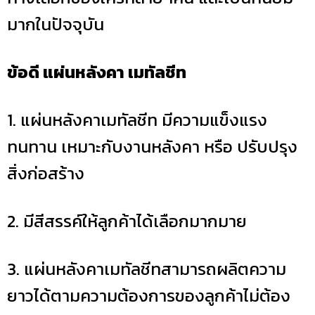
มากในปัจจุบัน
ข้อดี แผ่นหลังคา เมทัลชีท
1. แผ่นหลังคาเมทัลชีท มีความแข็งแรง
ทนทาน เหมาะกับงานหลังคา หรือ ปรับปรุง
สิ่งก่อสร้าง
2. มีสีสรรค์ให้ลูกค้าได้เลือกมากมาย
3. แผ่นหลังคาเมทัลชีทสามารถผลิตความ
ยาวได้ตามความต้องการของลูกค้าไม่ต้อง