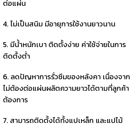
ต่อแผ่น
4. ไม่เป็นสนิม มีอายุการใช้งานยาวนาน
5. มีน้ำหนักเบา ติดตั้งง่าย ค่าใช้จ่ายในการ
ติดตั้งต่ำ
6. ลดปัญหาการรั่วซึมของหลังคา เนื่องจาก
ไม่ต้องต่อแผ่นผลิตความยาวได้ตามที่ลูกค้า
ต้องการ
7. สามารถติดตั้งได้ทั้งแปเหล็ก และแปไม้