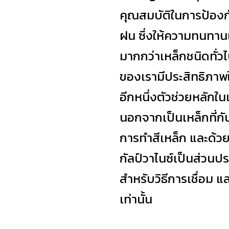
คุณสมบัติในการป้องกั
ฝน ซึ่งให้ความทนทาน
มากกว่าเหล็กชนิดทั่ว
ของเรามีประสิทธิภาพ
อีกหนึ่งตัวช่วยหลักใน
นอกจากเป็นเหล็กที่กัน
การทำสีเหล็ก และด้วย
กัลป์วาไนซ์เป็นส่วน
สำหรับวิธีการเชื่อม 
เท่านั้น