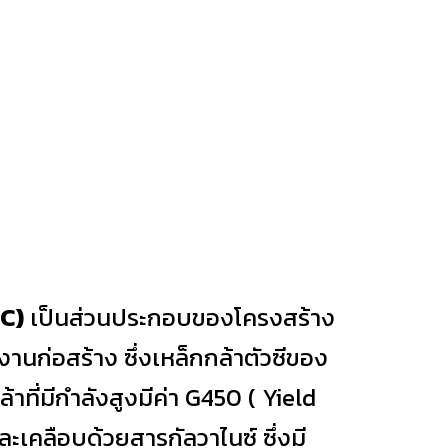
(C)
เป็นส่วนประกอบของโครงสร้าง
านก่อสร้าง ซึ่งเหล็กกล้าตัวซีของ
้าที่มีกำลังสูงมีค่า G450 ( Yield
ะเคลือบด้วยสารกัลวาไนซ์ ซึ่งมี