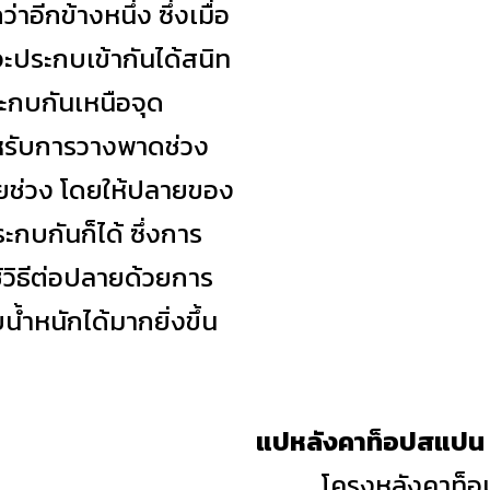
่าอีกข้างหนึ่ง ซึ่งเมื่อ
ะประกบเข้ากันได้สนิท
ะกบกันเหนือจุด
ำหรับการวางพาดช่วง
ายช่วง โดยให้ปลายของ
กบกันก็ได้ ซึ่งการ
้วิธีต่อปลายด้วยการ
้ำหนักได้มากยิ่งขึ้น
แปหลังคาท็อปสแปน
โครงหลังคาท็