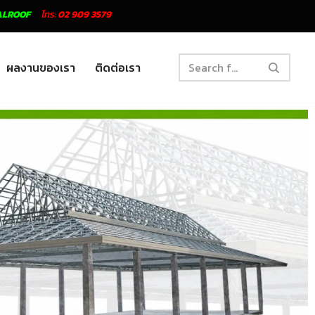
ALROOF
โทร:
02 909 3579
ผลงานของเรา
ติดต่อเรา