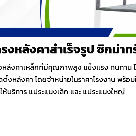
ครงหลังคาสำเร็จรูป ซิกม่าทร
งหลังคาเหล็กที่มีคุณภาพสูง แข็งแรง ทนทาน ไ
ดตั้งหลังคา โดยจำหน่ายในราคาโรงงาน พร้อมให
อมให้บริการ แประแนงเล็ก และ แประแนงใหญ่