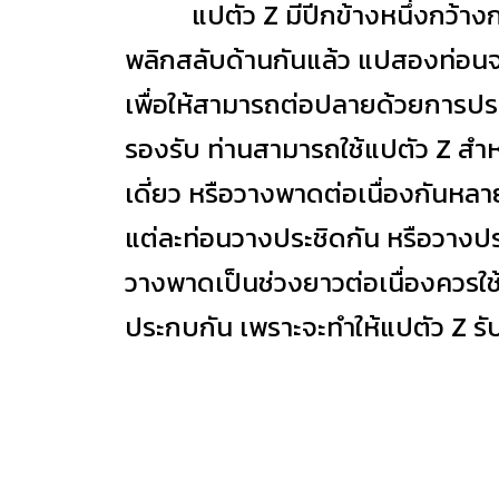
แปตัว Z
มีปีกข้างหนึ่งกว้างกว
พลิกสลับด้านกันแล้ว แปสองท่อนจ
เพื่อให้สามารถต่อปลายด้วยการปร
รองรับ ท่านสามารถใช้แปตัว Z ส
เดี่ยว หรือวางพาดต่อเนื่องกันหล
แต่ละท่อนวางประชิดกัน หรือวางประ
วางพาดเป็นช่วงยาวต่อเนื่องควรใช
ประกบกัน เพราะจะทำให้แปตัว Z รับน