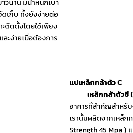
ยาวนาน มีน้ำหนักเบา
ดเก็บ ทั้งยังง่ายต่อ
ะติดตั้งโดยใช้เพียง
และง่ายเมื่อต้องการ
แปเหล็กกล้าตัว C
เหล็กกล้าตัวซี 
อาคารที่สำคัญสำหรับง
เรานั้นผลิตจากเหล็กกล
Strength 45 Mpa ) แล